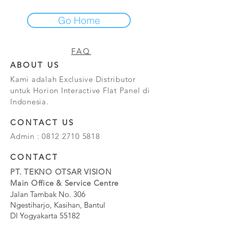
Go Home
FAQ
ABOUT US
Kami adalah Exclusive Distributor
untuk Horion Interactive Flat Panel di
Indonesia.
CONTACT US
Admin :
0812 2710 5818
CONTACT
PT. TEKNO OTSAR VISION
Main Office & Service Centre
Jalan Tambak No. 306
Ngestiharjo, Kasihan, Bantul
DI Yogyakarta 55182