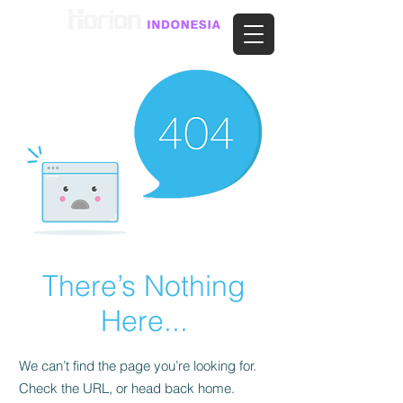
There’s Nothing
Here...
We can’t find the page you’re looking for.
Check the URL, or head back home.