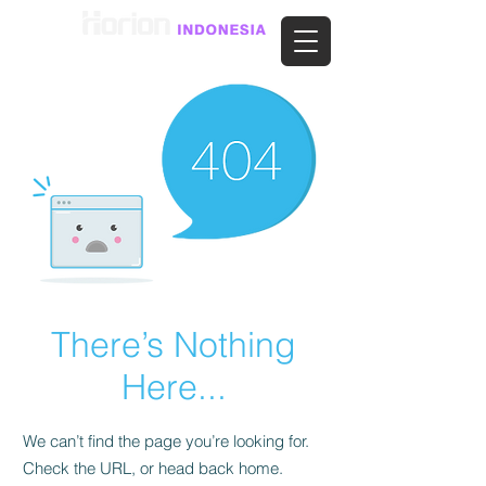
There’s Nothing
Here...
We can’t find the page you’re looking for.
Check the URL, or head back home.