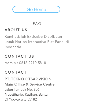
Go Home
FAQ
ABOUT US
Kami adalah Exclusive Distributor
untuk Horion Interactive Flat Panel di
Indonesia.
CONTACT US
Admin :
0812 2710 5818
CONTACT
PT. TEKNO OTSAR VISION
Main Office & Service Centre
Jalan Tambak No. 306
Ngestiharjo, Kasihan, Bantul
DI Yogyakarta 55182